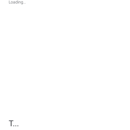
Loading...
T...