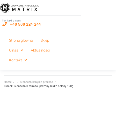
Kontakt z nami
+48 508 224 244
Strona główna
Sklep
O nas
Aktualności
Kontakt
Home
/
/
Słonecznik/Dynia prażona
/
Turecki słonecznik Mirasol prażony, lekko solony 190g