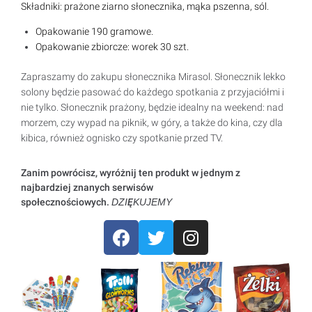
Składniki: prażone ziarno słonecznika, mąka pszenna, sól.
Opakowanie 190 gramowe.
Opakowanie zbiorcze: worek 30 szt.
Zapraszamy do zakupu słonecznika Mirasol. Słonecznik lekko
solony będzie pasować do każdego spotkania z przyjaciółmi i
nie tylko. Słonecznik prażony, będzie idealny na weekend: nad
morzem, czy wypad na piknik, w góry, a także do kina, czy dla
kibica, również ognisko czy spotkanie przed TV.
Zanim powrócisz, wyróżnij ten produkt w jednym z
najbardziej znanych serwisów
społecznościowych.
DZIĘKUJEMY