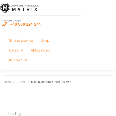
Kontakt z nami
+48 508 224 244
Strona główna
Sklep
O nas
Aktualności
Kontakt
Home
/
/
Żelki
/
Trolli Super Brain 100g (30 szt)
Loading...