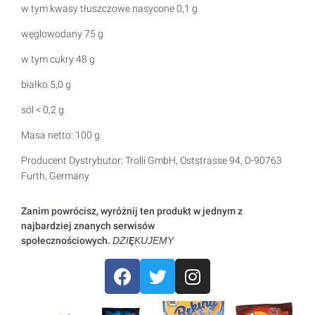
w tym kwasy tłuszczowe nasycone 0,1 g
węglowodany 75 g
w tym cukry 48 g
białko 5,0 g
sól < 0,2 g
Masa netto: 100 g
Producent Dystrybutor: Trolli GmbH, Oststrasse 94, D-90763
Furth, Germany
Zanim powrócisz, wyróżnij ten produkt w jednym z
najbardziej znanych serwisów
społecznościowych.
DZIĘKUJEMY