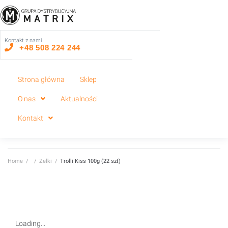
Kontakt z nami
+48 508 224 244
Strona główna
Sklep
O nas
Aktualności
Kontakt
Home
/
/
Żelki
/
Trolli Kiss 100g (22 szt)
Loading...