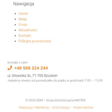
Nawigacja
Home
Sklep
O nas
Aktualności
Kontakt
Polityka prywatności
Kontakt z nami
+48 508 224 244
ul. Głowicka 3c, 71-705 Szczecin
Jesteśmy otwarci od poniedziałku do piątku w godzinach 7:00 – 15:00
© 2025 GDM – Grupa Dystrybucyjna MATRIX.
Realizacja + Marketing – UI/UX Design – Robert Werkier