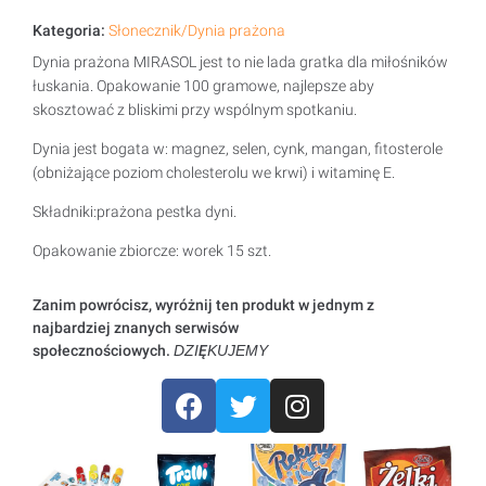
Kategoria:
Słonecznik/Dynia prażona
Dynia prażona MIRASOL jest to nie lada gratka dla miłośników
łuskania. Opakowanie 100 gramowe, najlepsze aby
skosztować z bliskimi przy wspólnym spotkaniu.
Dynia jest bogata w: magnez, selen, cynk, mangan, fitosterole
(obniżające poziom cholesterolu we krwi) i witaminę E.
Składniki:prażona pestka dyni.
Opakowanie zbiorcze: worek 15 szt.
Zanim powrócisz, wyróżnij ten produkt w jednym z
najbardziej znanych serwisów
społecznościowych.
DZIĘKUJEMY