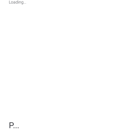
Loading...
P...