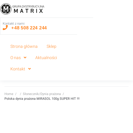
Kontakt z nami
+48 508 224 244
Strona główna
Sklep
O nas
Aktualności
Kontakt
Home
/
/
Słonecznik/Dynia prażona
/
Polska dynia prażona MIRASOL 100g SUPER HIT !!!