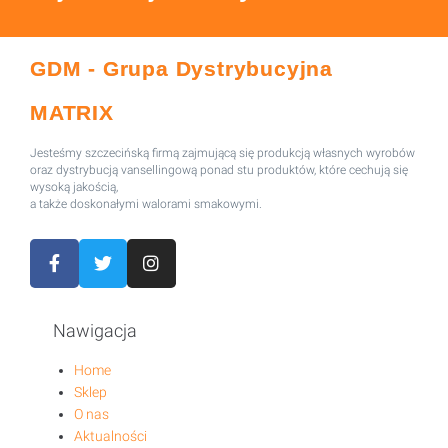
GDM - Grupa Dystrybucyjna
MATRIX
Jesteśmy szczecińską firmą zajmującą się produkcją własnych wyrobów
oraz dystrybucją vansellingową ponad stu produktów, które cechują się
wysoką jakością,
a także doskonałymi walorami smakowymi.
Nawigacja
Home
Sklep
O nas
Aktualności