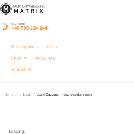
Kontakt z nami
+48 508 224 244
Strona główna
Sklep
O nas
Aktualności
Kontakt
Home
/
/
Lizaki
/
Lizaki Zazuage mleczno-czekoladowe
Loading...