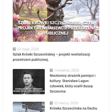
20 maja, 2026
Szlak Krówki Szczecińskiej – projekt rewitalizacji
przestrzeni publicznej.
1 kwietnia, 2026
Niezłomny strażnik pamięci i
kultury. Stanisław Lagun:
człowiek, który ocalił duszę
Szczecina
23 marca, 2026
Krówka Szczecińska na Dachu