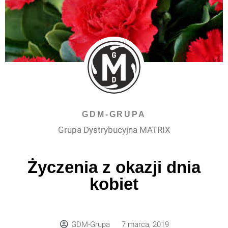
GDM-GRUPA
Grupa Dystrybucyjna MATRIX
Życzenia z okazji dnia
kobiet
GDM-Grupa
7 marca, 2019