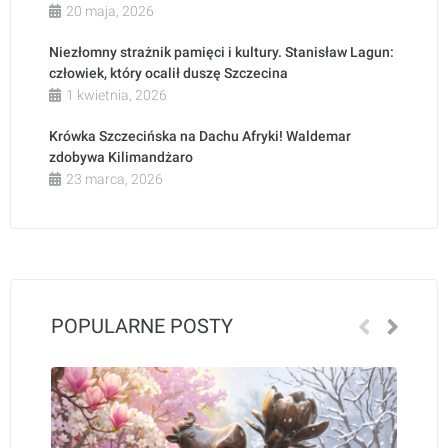
20 maja, 2026
Niezłomny strażnik pamięci i kultury. Stanisław Lagun:
człowiek, który ocalił duszę Szczecina
1 kwietnia, 2026
Krówka Szczecińska na Dachu Afryki! Waldemar
zdobywa Kilimandżaro
23 marca, 2026
POPULARNE POSTY