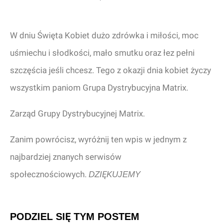
W dniu Święta Kobiet dużo zdrówka i miłości, moc
uśmiechu i słodkości, mało smutku oraz łez pełni
szczęścia jeśli chcesz. Tego z okazji dnia kobiet życzy
wszystkim paniom Grupa Dystrybucyjna Matrix.
Zarząd Grupy Dystrybucyjnej Matrix.
Zanim powrócisz, wyróżnij ten wpis w jednym z
najbardziej znanych serwisów
społecznościowych.
DZIĘKUJEMY
PODZIEL SIĘ TYM POSTEM