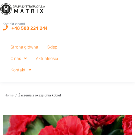
Kontakt z nami
+48 508 224 244
Strona główna
Sklep
O nas
Aktualności
Kontakt
Home
/
Życzenia z okazji dnia kobiet