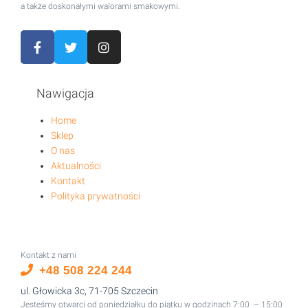
a także doskonałymi walorami smakowymi.
Nawigacja
Home
Sklep
O nas
Aktualności
Kontakt
Polityka prywatności
Kontakt z nami
+48 508 224 244
ul. Głowicka 3c, 71-705 Szczecin
Jesteśmy otwarci od poniedziałku do piątku w godzinach 7:00 – 15:00