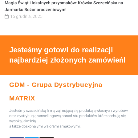
Magia Świąt i lokalnych przysmaków: Krówka Szczecińska na
Jarmarku Bożonarodzeniowym!
16 grudnia, 2025
Jesteśmy gotowi do realizacji
najbardziej złożonych zamówień!
GDM - Grupa Dystrybucyjna
MATRIX
Jesteśmy szczecińską firmą zajmującą się produkcją własnych wyrobów
oraz dystrybucją vansellingową ponad stu produktów, które cechują się
wysoką jakością,
a także doskonałymi walorami smakowymi.