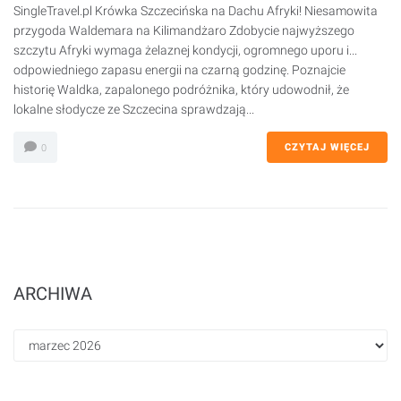
SingleTravel.pl Krówka Szczecińska na Dachu Afryki! Niesamowita
przygoda Waldemara na Kilimandżaro Zdobycie najwyższego
szczytu Afryki wymaga żelaznej kondycji, ogromnego uporu i...
odpowiedniego zapasu energii na czarną godzinę. Poznajcie
historię Waldka, zapalonego podróżnika, który udowodnił, że
lokalne słodycze ze Szczecina sprawdzają...
CZYTAJ WIĘCEJ
0
ARCHIWA