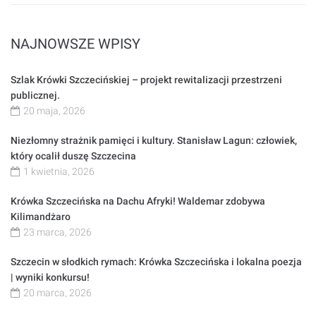
NAJNOWSZE WPISY
Szlak Krówki Szczecińskiej – projekt rewitalizacji przestrzeni
publicznej.
20 maja, 2026
Niezłomny strażnik pamięci i kultury. Stanisław Lagun: człowiek,
który ocalił duszę Szczecina
1 kwietnia, 2026
Krówka Szczecińska na Dachu Afryki! Waldemar zdobywa
Kilimandżaro
23 marca, 2026
Szczecin w słodkich rymach: Krówka Szczecińska i lokalna poezja
| wyniki konkursu!
20 marca, 2026