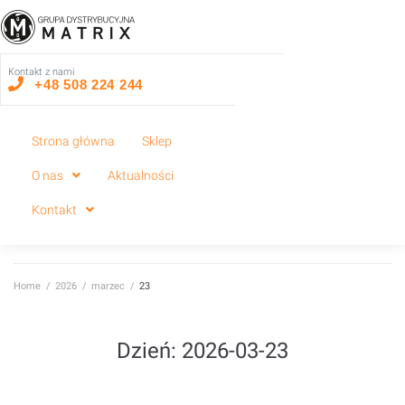
Kontakt z nami
+48 508 224 244
Strona główna
Sklep
O nas
Aktualności
Kontakt
Home
/
2026
/
marzec
/
23
Dzień: 2026-03-23