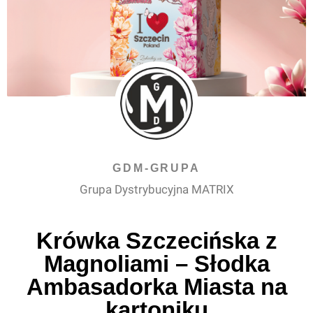
GDM-GRUPA
Grupa Dystrybucyjna MATRIX
Krówka Szczecińska z
Magnoliami – Słodka
Ambasadorka Miasta na
kartoniku