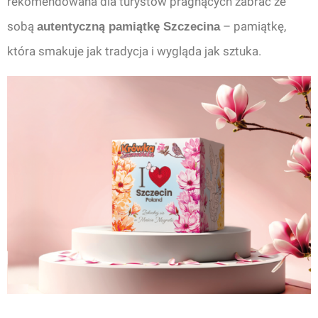
rekomendowana dla turystów pragnących zabrać ze
sobą
– pamiątkę,
autentyczną pamiątkę Szczecina
która smakuje jak tradycja i wygląda jak sztuka.