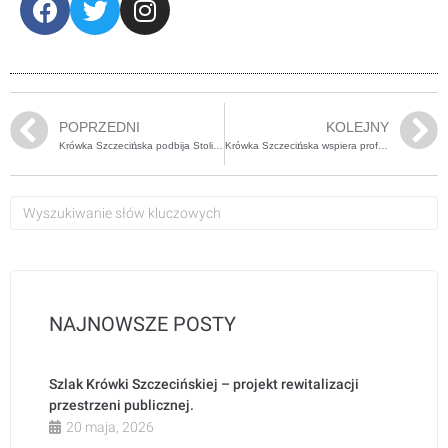
POPRZEDNI
KOLEJNY
Krówka Szczecińska podbija Stolicę – prapremiera filmu Iluzja 3.
Krówka Szczecińska wspiera profilaktykę: jak jeden pracodawca inspiruje zmianę
NAJNOWSZE POSTY
Szlak Krówki Szczecińskiej – projekt rewitalizacji
przestrzeni publicznej.
20 maja, 2026