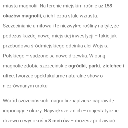
miasta magnolii. Na terenie miejskim rośnie aż
158
, a ich liczba stale wzrasta.
okazów magnolii
Szczecinianie umiłowali te niezwykłe rośliny na tyle, że
podczas każdej nowej miejskiej inwestycji – takie jak
przebudowa śródmiejskiego odcinka alei Wojska
Polskiego – sadzone są nowe drzewka. Wiosną
magnolie zdobią szczecińskie
ogródki, parki, zieleńce i
, tworząc spektakularne naturalne show o
ulice
niezrównanym uroku.
Wśród szczecińskich magnolii znajdziesz naprawdę
imponujące okazy. Największe z nich – majestatyczne
drzewo o wysokości
– możesz podziwiać
8 metrów