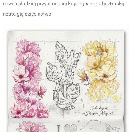
chwila słodkiej przyjemności kojarząca się z beztroską i
nostalgią dzieciństwa.