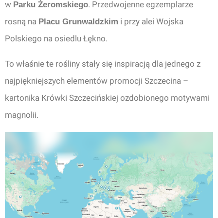
w
. Przedwojenne egzemplarze
Parku Żeromskiego
rosną na
i przy alei Wojska
Placu Grunwaldzkim
Polskiego na osiedlu Łękno.
To właśnie te rośliny stały się inspiracją dla jednego z
najpiękniejszych elementów promocji Szczecina –
kartonika Krówki Szczecińskiej ozdobionego motywami
magnolii.