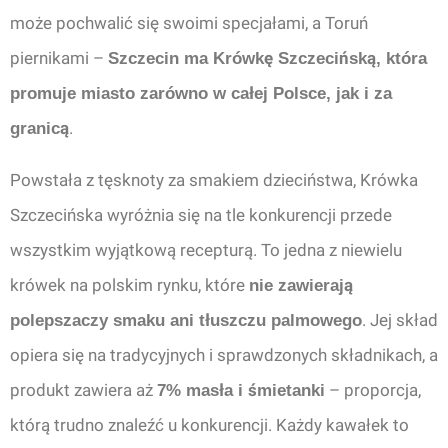
może pochwalić się swoimi specjałami, a Toruń
piernikami –
Szczecin ma Krówkę Szczecińską, która
promuje miasto zarówno w całej Polsce, jak i za
.
granicą
Powstała z tęsknoty za smakiem dzieciństwa, Krówka
Szczecińska wyróżnia się na tle konkurencji przede
wszystkim wyjątkową recepturą. To jedna z niewielu
krówek na polskim rynku, które
nie zawierają
. Jej skład
polepszaczy smaku ani tłuszczu palmowego
opiera się na tradycyjnych i sprawdzonych składnikach, a
produkt zawiera aż
– proporcja,
7% masła i śmietanki
którą trudno znaleźć u konkurencji. Każdy kawałek to