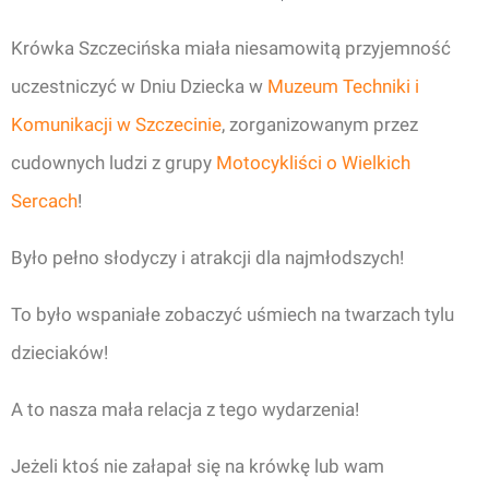
Krówka Szczecińska miała niesamowitą przyjemność
uczestniczyć w Dniu Dziecka w
Muzeum Techniki i
Komunikacji w Szczecinie
, zorganizowanym przez
cudownych ludzi z grupy
Motocykliści o Wielkich
Sercach
!
Było pełno słodyczy i atrakcji dla najmłodszych!
To było wspaniałe zobaczyć uśmiech na twarzach tylu
dzieciaków!
A to nasza mała relacja z tego wydarzenia!
Jeżeli ktoś nie załapał się na krówkę lub wam