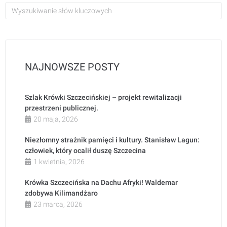
NAJNOWSZE POSTY
Szlak Krówki Szczecińskiej – projekt rewitalizacji
przestrzeni publicznej.
20 maja, 2026
Niezłomny strażnik pamięci i kultury. Stanisław Lagun:
człowiek, który ocalił duszę Szczecina
1 kwietnia, 2026
Krówka Szczecińska na Dachu Afryki! Waldemar
zdobywa Kilimandżaro
23 marca, 2026