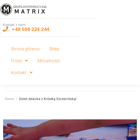
Kontakt z nami
+48 508 224 244
Strona główna
Sklep
O nas
Aktualności
Kontakt
Home
/
Dzień dziecka z Krówką Szczecińską!