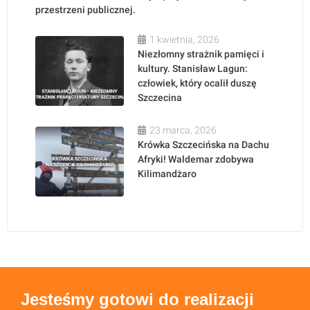
przestrzeni publicznej.
1 kwietnia, 2026
Niezłomny strażnik pamięci i
kultury. Stanisław Lagun:
człowiek, który ocalił duszę
Szczecina
23 marca, 2026
Krówka Szczecińska na Dachu
Afryki! Waldemar zdobywa
Kilimandżaro
Jesteśmy gotowi do realizacji