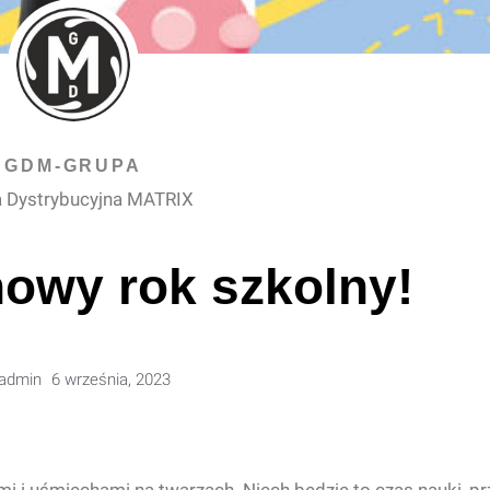
GDM-GRUPA
 Dystrybucyjna MATRIX
 nowy rok szkolny!
admin
6 września, 2023