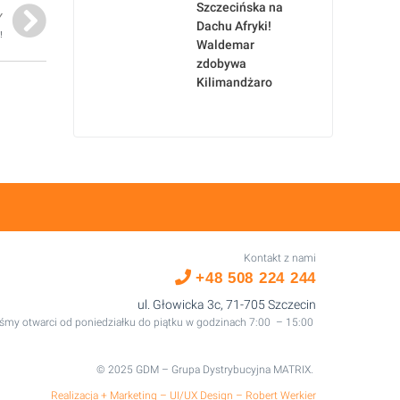
Szczecińska na
Y
Dachu Afryki!
!
Waldemar
zdobywa
Kilimandżaro
Kontakt z nami
+48 508 224 244
ul. Głowicka 3c, 71-705 Szczecin
śmy otwarci od poniedziałku do piątku w godzinach 7:00 – 15:00
© 2025 GDM – Grupa Dystrybucyjna MATRIX.
Realizacja + Marketing – UI/UX Design – Robert Werkier