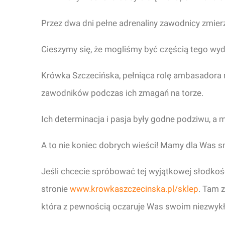
Przez dwa dni pełne adrenaliny zawodnicy zmierzyl
Cieszymy się, że mogliśmy być częścią tego wyd
Krówka Szczecińska, pełniąca rolę ambasadora 
zawodników podczas ich zmagań na torze.
Ich determinacja i pasja były godne podziwu, a
A to nie koniec dobrych wieści! Mamy dla Was
Jeśli chcecie spróbować tej wyjątkowej słodko
stronie
www.krowkaszczecinska.pl/sklep
. Tam 
która z pewnością oczaruje Was swoim niezwy