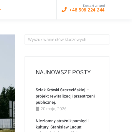
Kontakt z nami
+48 508 224 244
NAJNOWSZE POSTY
Szlak Krówki Szczecińskiej –
projekt rewitalizacji przestrzeni
publicznej.
20 maja, 2026
Niezłomny strażnik pamięci i
kultury. Stanisław Lagun: