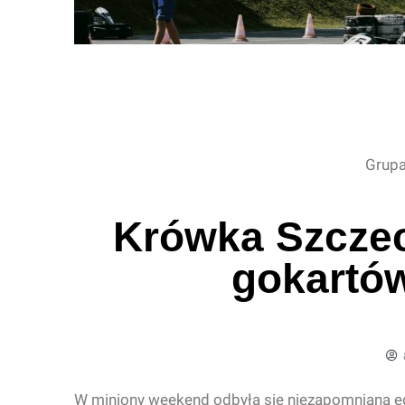
Grupa
Krówka Szcze
gokartów
W miniony weekend odbyła się niezapomniana 