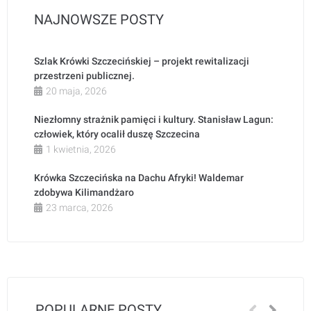
NAJNOWSZE POSTY
Szlak Krówki Szczecińskiej – projekt rewitalizacji
przestrzeni publicznej.
20 maja, 2026
Niezłomny strażnik pamięci i kultury. Stanisław Lagun:
człowiek, który ocalił duszę Szczecina
1 kwietnia, 2026
Krówka Szczecińska na Dachu Afryki! Waldemar
zdobywa Kilimandżaro
23 marca, 2026
POPULARNE POSTY