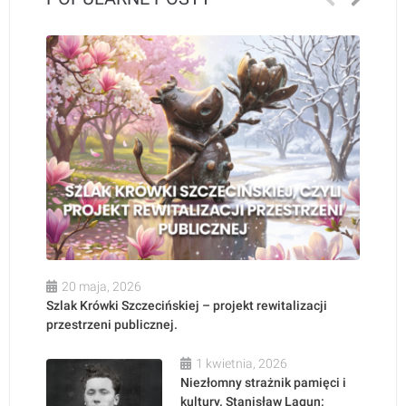
20 maja, 2026
Szlak Krówki Szczecińskiej – projekt rewitalizacji
przestrzeni publicznej.
1 kwietnia, 2026
Niezłomny strażnik pamięci i
kultury. Stanisław Lagun: