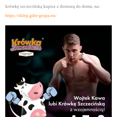
krówkę szczecińską kupisz z dostawą do domu, na:
https://sklep.gdm-grupa.eu/