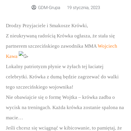
GDM-Grupa
19 stycznia, 2023
Drodzy Przyjaciele i Smakosze Krówki,
Z nieukrywaną radością Krówka ogłasza, że stała się
partnerem szczecińskiego zawodnika MMA
Wojciech
Kawa
Lokalny patriotyzm płynie w żyłach tej łaciatej
celebrytki. Krówka z dumą będzie zagrzewać do walki
tego szczecińskiego wojownika!
Nie obawiajcie się o formę Wojtka – krówka zadba o
wycisk na treningach. Każda krówka zostanie spalona na
macie…
Jeśli chcesz się wciągnąć w kibicowanie, to pamiętaj, że