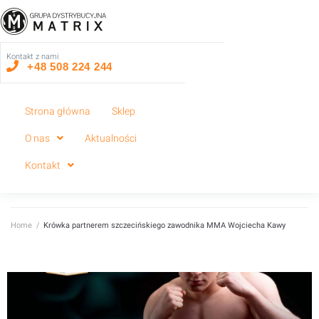
Kontakt z nami
+48 508 224 244
Strona główna
Sklep
O nas
Aktualności
Kontakt
Home
/
Krówka partnerem szczecińskiego zawodnika MMA Wojciecha Kawy