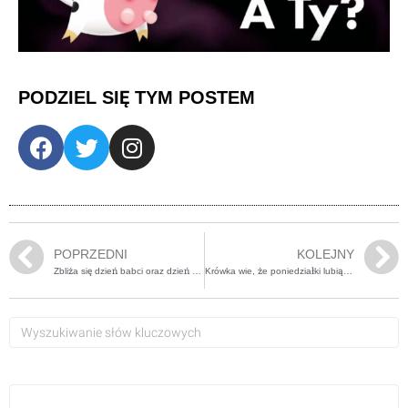
PODZIEL SIĘ TYM POSTEM
POPRZEDNI
KOLEJNY
Zbliża się dzień babci oraz dzień dziadka
Krówka wie, że poniedziałki lubią być nieznośne…