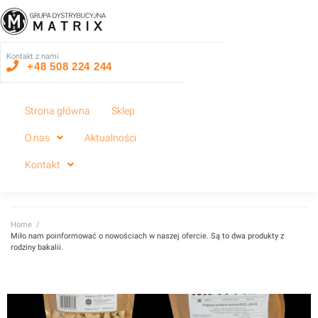
Kontakt z nami
+48 508 224 244
Strona główna
Sklep
O nas
Aktualności
Kontakt
Home
/
Miło nam poinformować o nowościach w naszej ofercie. Są to dwa produkty z
rodziny bakalii.