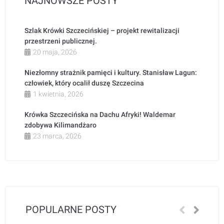
NAJNOWSZE POSTY
Szlak Krówki Szczecińskiej – projekt rewitalizacji
przestrzeni publicznej.
20 maja, 2026
Niezłomny strażnik pamięci i kultury. Stanisław Lagun:
człowiek, który ocalił duszę Szczecina
1 kwietnia, 2026
Krówka Szczecińska na Dachu Afryki! Waldemar
zdobywa Kilimandżaro
23 marca, 2026
POPULARNE POSTY