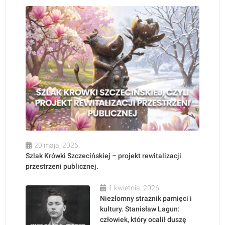
20 maja, 2026
Szlak Krówki Szczecińskiej – projekt rewitalizacji
przestrzeni publicznej.
1 kwietnia, 2026
Niezłomny strażnik pamięci i
kultury. Stanisław Lagun:
człowiek, który ocalił duszę