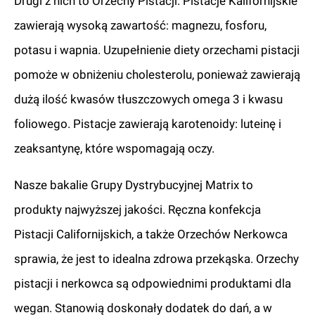
Drugi z nich to Orzechy Pistacji. Pistacje Kalifornijskie
zawierają wysoką zawartość: magnezu, fosforu,
potasu i wapnia. Uzupełnienie diety orzechami pistacji
pomoże w obniżeniu cholesterolu, ponieważ zawierają
dużą ilość kwasów tłuszczowych omega 3 i kwasu
foliowego. Pistacje zawierają karotenoidy: luteinę i
zeaksantynę, które wspomagają oczy.
Nasze bakalie Grupy Dystrybucyjnej Matrix to
produkty najwyższej jakości. Ręczna konfekcja
Pistacji Californijskich, a także Orzechów Nerkowca
sprawia, że jest to idealna zdrowa przekąska. Orzechy
pistacji i nerkowca są odpowiednimi produktami dla
wegan. Stanowią doskonały dodatek do dań, a w