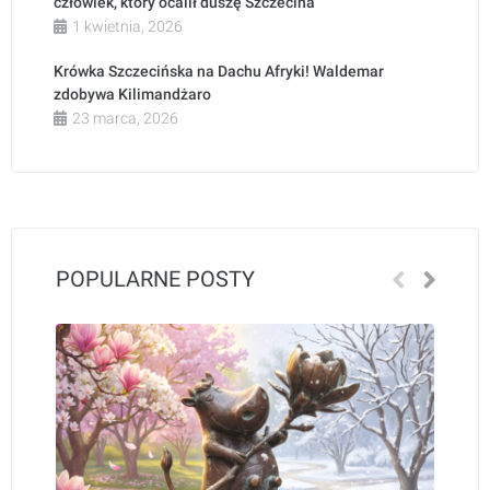
człowiek, który ocalił duszę Szczecina
1 kwietnia, 2026
Krówka Szczecińska na Dachu Afryki! Waldemar
zdobywa Kilimandżaro
23 marca, 2026
POPULARNE POSTY