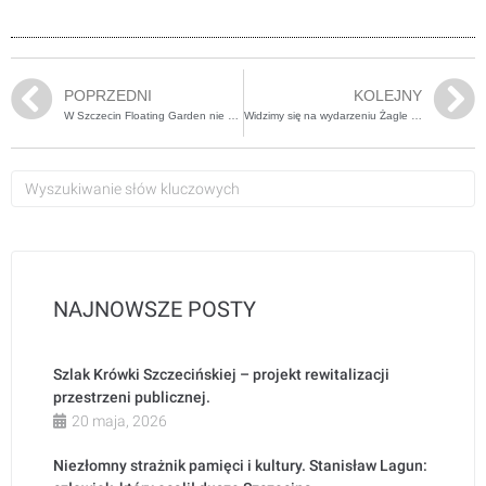
POPRZEDNI
KOLEJNY
W Szczecin Floating Garden nie można się nudzić!
Widzimy się na wydarzeniu Żagle 2022
NAJNOWSZE POSTY
Szlak Krówki Szczecińskiej – projekt rewitalizacji
przestrzeni publicznej.
20 maja, 2026
Niezłomny strażnik pamięci i kultury. Stanisław Lagun: