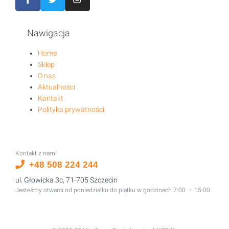
Nawigacja
Home
Sklep
O nas
Aktualności
Kontakt
Polityka prywatności
Kontakt z nami
+48 508 224 244
ul. Głowicka 3c, 71-705 Szczecin
Jesteśmy otwarci od poniedziałku do piątku w godzinach 7:00 – 15:00