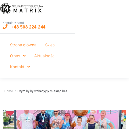
Kontakt z nami
+48 508 224 244
Strona główna
Sklep
O nas
Aktualności
Kontakt
Home
/
Czym byłby wakacyjny miesiąc bez …