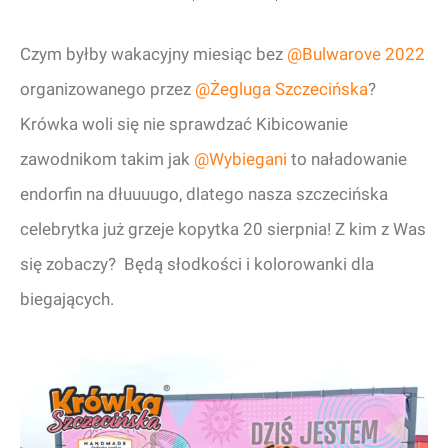
Czym byłby wakacyjny miesiąc bez
@Bulwarove 2022
organizowanego przez
@Żegluga Szczecińska
?
Krówka woli się nie sprawdzać Kibicowanie
zawodnikom takim jak
@Wybiegani
to naładowanie
endorfin na dłuuuugo, dlatego nasza szczecińska
celebrytka już grzeje kopytka 20 sierpnia! Z kim z Was
się zobaczy? Będą słodkości i kolorowanki dla
biegających.