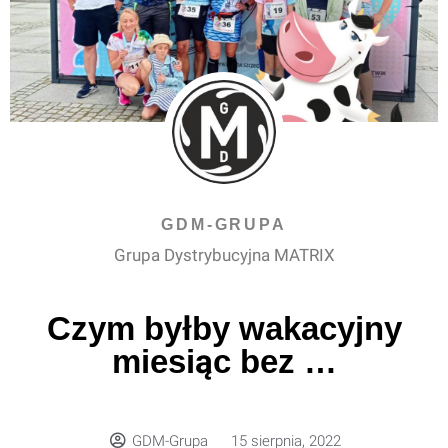
GDM-GRUPA
Grupa Dystrybucyjna MATRIX
Czym byłby wakacyjny
miesiąc bez …
GDM-Grupa
15 sierpnia, 2022