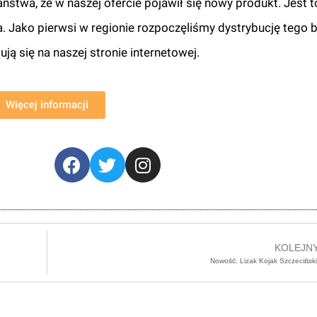
twa, że w naszej ofercie pojawił się nowy produkt. Jest t
Jako pierwsi w regionie rozpoczęliśmy dystrybucję tego 
ją się na naszej stronie internetowej.
Więcej informacji
KOLEJN
Nowość. Lizak Kojak Szczeciński