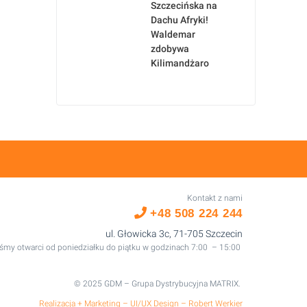
Szczecińska na
Dachu Afryki!
Waldemar
zdobywa
Kilimandżaro
Kontakt z nami
+48 508 224 244
ul. Głowicka 3c, 71-705 Szczecin
śmy otwarci od poniedziałku do piątku w godzinach 7:00 – 15:00
© 2025 GDM – Grupa Dystrybucyjna MATRIX.
Realizacja + Marketing – UI/UX Design – Robert Werkier