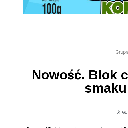
Grupa
Nowość. Blok 
smaku
GD