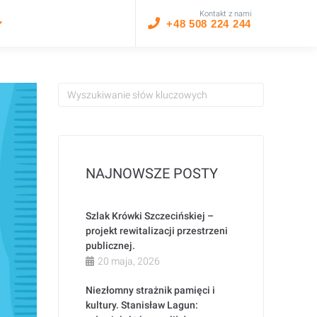
Kontakt z nami
+48 508 224 244
NAJNOWSZE POSTY
Szlak Krówki Szczecińskiej –
projekt rewitalizacji przestrzeni
publicznej.
20 maja, 2026
Niezłomny strażnik pamięci i
kultury. Stanisław Lagun: