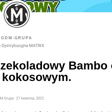
GDM-GRUPA
 Dystrybucyjna MATRIX
czekoladowy Bambo 
 kokosowym.
M-Grupa
27 kwietnia, 2022