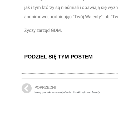
jak i tym którzy są nieśmiali i obawiają się wyz
anonimowo, podpisując “Twój Walenty” lub “Tw
Życzy zarząd GDM.
PODZIEL SIĘ TYM POSTEM
POPRZEDNI
Nowy produkt w naszej ofercie. Lizaki bajkowe Smerfy.