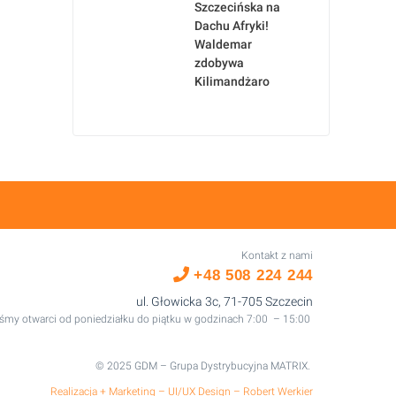
Szczecińska na
Dachu Afryki!
Waldemar
zdobywa
Kilimandżaro
Kontakt z nami
+48 508 224 244
ul. Głowicka 3c, 71-705 Szczecin
śmy otwarci od poniedziałku do piątku w godzinach 7:00 – 15:00
© 2025 GDM – Grupa Dystrybucyjna MATRIX.
Realizacja + Marketing – UI/UX Design – Robert Werkier