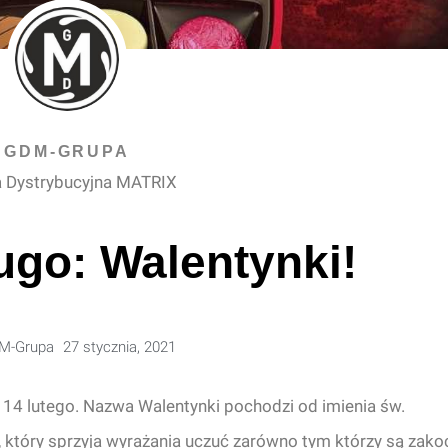
GDM-GRUPA
 Dystrybucyjna MATRIX
ugo: Walentynki!
M-Grupa
27 stycznia, 2021
14 lutego. Nazwa Walentynki pochodzi od imienia św.
 który sprzyja wyrażania uczuć zarówno tym którzy są zako