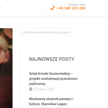
Kontakt z nami
+48 508 224 244
NAJNOWSZE POSTY
Szlak Krówki Szczecińskiej –
projekt rewitalizacji przestrzeni
publicznej.
20 maja, 2026
Niezłomny strażnik pamięci i
kultury. Stanisław Lagun: