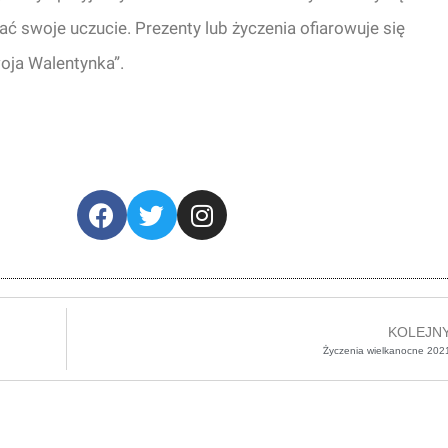
nać swoje uczucie. Prezenty lub życzenia ofiarowuje się
oja Walentynka”.
KOLEJN
Życzenia wielkanocne 202